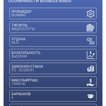
Особенности Bonanza Billion
ПРОВАЙДЕР
BGAMING
ТИП ИГРЫ
ВИДЕОСЛОТЫ
ОТДАЧА
96 %
ВОЛАТИЛЬНОСТЬ
ВЫСОКАЯ
ДИАПАЗОН СТАВОК
0.2 - 20 ($€£₽)
МАКС ВЫИГРЫШ
15000 xb
БАРАБАНОВ
6